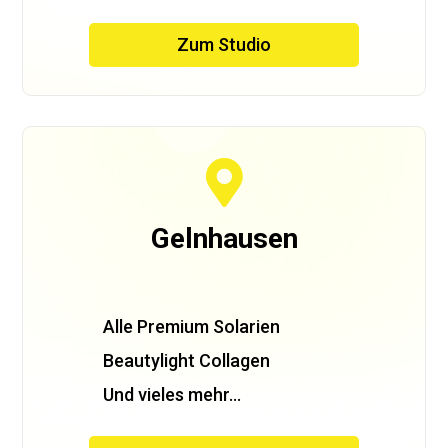
Zum Studio

Gelnhausen
Alle Premium Solarien
Beautylight Collagen
Und vieles mehr…