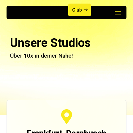
Club
Unsere Studios
Über 10x in deiner Nähe!
