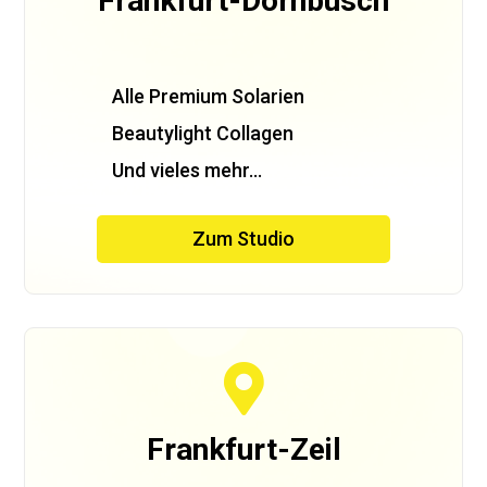
Frankfurt-Dornbusch
Alle Premium Solarien
Beautylight Collagen
Und vieles mehr…
Zum Studio

Frankfurt-Zeil