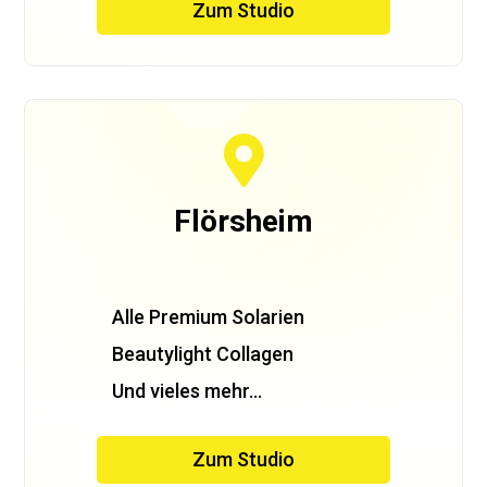
Zum Studio

Flörsheim
Alle Premium Solarien
Beautylight Collagen
Und vieles mehr…
Zum Studio