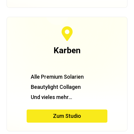

Karben
Alle Premium Solarien
Beautylight Collagen
Und vieles mehr…
Zum Studio