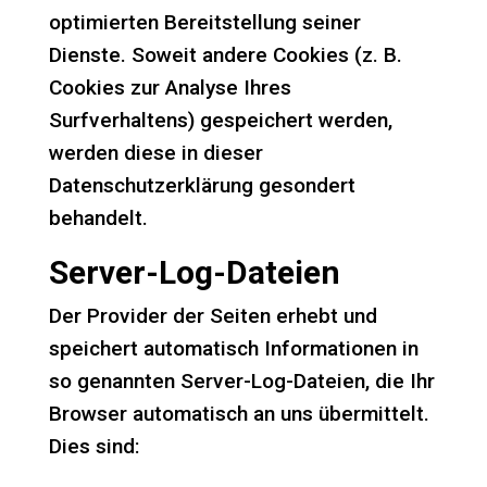
optimierten Bereitstellung seiner
Dienste. Soweit andere Cookies (z. B.
Cookies zur Analyse Ihres
Surfverhaltens) gespeichert werden,
werden diese in dieser
Datenschutzerklärung gesondert
behandelt.
Server-Log-Dateien
Der Provider der Seiten erhebt und
speichert automatisch Informationen in
so genannten Server-Log-Dateien, die Ihr
Browser automatisch an uns übermittelt.
Dies sind: