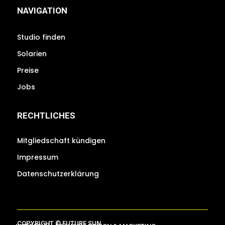
NAVIGATION
Studio finden
Solarien
Preise
Jobs
RECHTLICHES
Mitgliedschaft kündigen
Impressum
Datenschutzerklärung
COPYRIGHT © FUTURE SUN