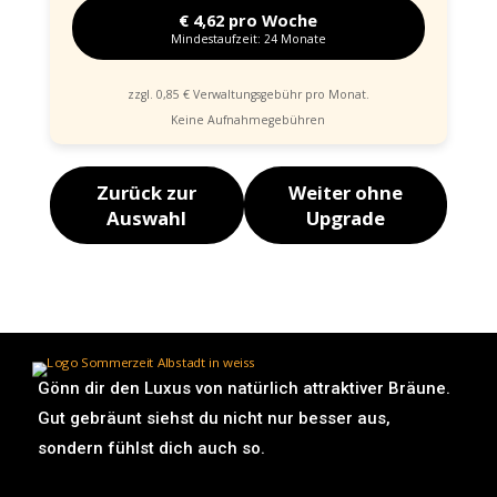
€ 4,62 pro Woche
Mindestaufzeit: 24 Monate
zzgl. 0,85 € Verwaltungsgebühr pro Monat.
Keine Aufnahmegebühren
Zurück zur
Weiter ohne
Auswahl
Upgrade
Gönn dir den Luxus von natürlich attraktiver Bräune.
Gut gebräunt siehst du nicht nur besser aus,
sondern fühlst dich auch so.