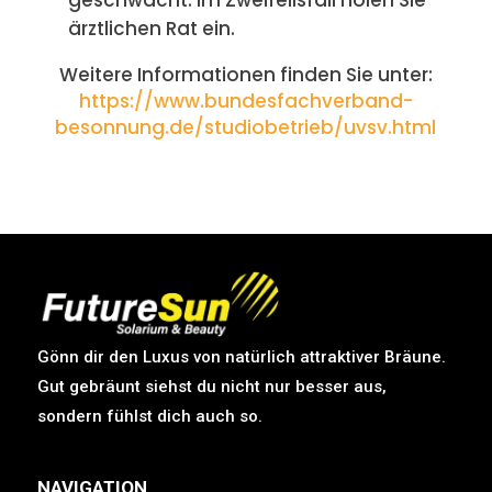
geschwächt. Im Zweifellsfall holen Sie
ärztlichen Rat ein.
Weitere Informationen finden Sie unter:
https://www.bundesfachverband-
besonnung.de/studiobetrieb/uvsv.html
Gönn dir den Luxus von natürlich attraktiver Bräune.
Gut gebräunt siehst du nicht nur besser aus,
sondern fühlst dich auch so.
NAVIGATION