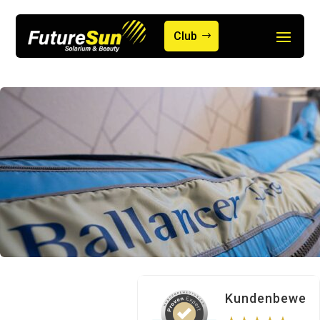
Club
Kundenbewert