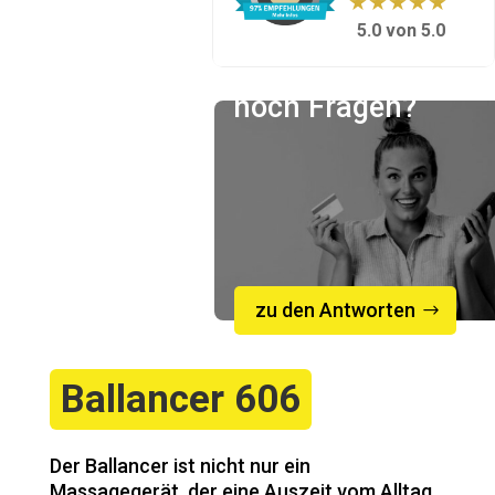
★★★★★
5.0 von 5.0
noch Fragen?
zu den Antworten
Ballancer 606
Der Ballancer ist nicht nur ein
Massagegerät, der eine Auszeit vom Alltag